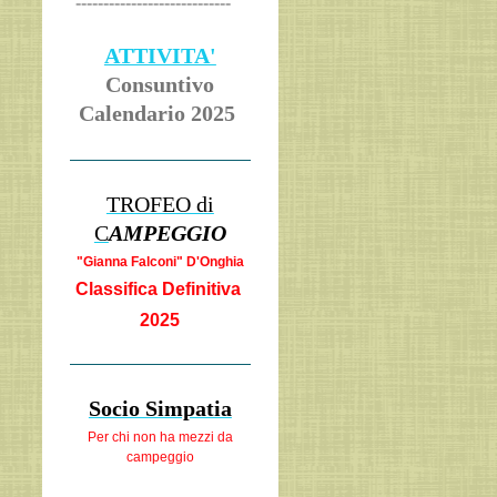
----------------------------
ATTIVITA'
Consuntivo
Calendario 2025
TROFEO di
C
AMPEGGIO
"Gianna Falcon
i" D'Onghia
Classifica Definitiva
2025
Socio Simpatia
Per chi non ha
mezzi da
campeggio