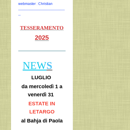
webmaster : Christian
----------------------------------------
--
TESSERAMENTO
2025
NEW
S
LUGLIO
da mercoledì 1 a
venerdì 31
ESTATE IN
LETARGO
al Bahja di Paola