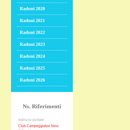
Raduni 2020
Raduni 2021
Raduni 2022
Raduni 2023
Raduni 2024
Raduni 2025
Raduni 2026
Ns. Riferimenti
Indirizzo postale :
Club Campeggiatori Nino