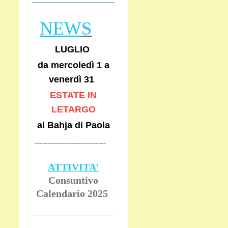
NEW
S
LUGLIO
da mercoledì 1 a
venerdì 31
ESTATE IN
LETARGO
al Bahja di Paola
----------------------------
ATTIVITA'
Consuntivo
Calendario 2025