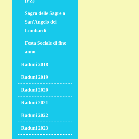
(PZ)
Sagra delle Sagre a
San'Angelo dei
Lombardi
Festa Sociale di fine
anno
Raduni 2018
Raduni 2019
Raduni 2020
Raduni 2021
Raduni 2022
Raduni 2023