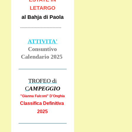
LETARGO
al Bahja di Paola
----------------------------
ATTIVITA'
Consuntivo
Calendario 2025
TROFEO di
C
AMPEGGIO
"Gianna Falcon
i" D'Onghia
Classifica Definitiva
2025