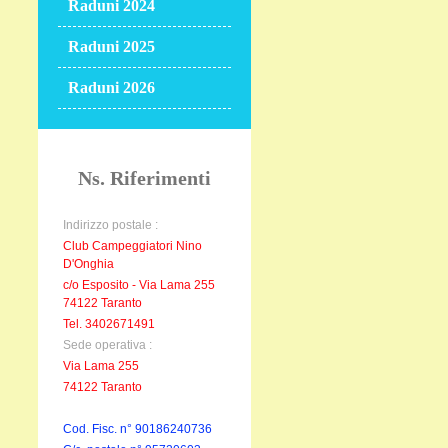
Raduni 2024
Raduni 2025
Raduni 2026
Ns. Riferimenti
Indirizzo postale :
Club Campeggiatori Nino
D'Onghia
c/o Esposito - Via Lama 255
74122 Taranto
Tel. 3402671491
Sede operativa :
Via Lama 255
74122 Taranto
Cod. Fisc. n° 90186240736