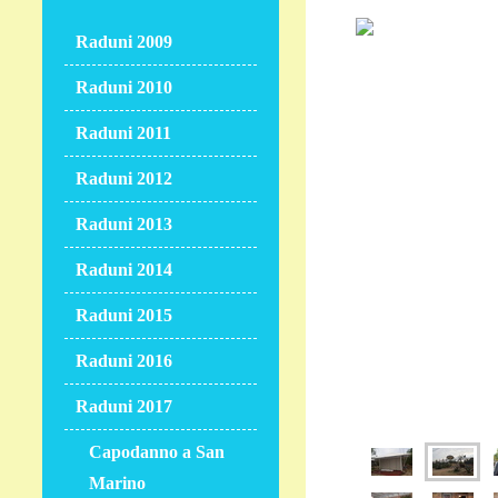
Raduni 2009
Raduni 2010
Raduni 2011
Raduni 2012
Raduni 2013
Raduni 2014
Raduni 2015
Raduni 2016
Raduni 2017
Capodanno a San
Marino