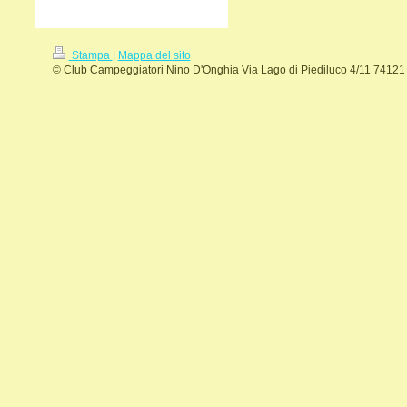
Stampa
|
Mappa del sito
© Club Campeggiatori Nino D'Onghia Via Lago di Piediluco 4/11 74121 T