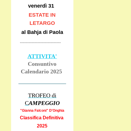
venerdì 31
ESTATE IN
LETARGO
al Bahja di Paola
----------------------------
ATTIVITA'
Consuntivo
Calendario 2025
TROFEO di
C
AMPEGGIO
"Gianna Falcon
i" D'Onghia
Classifica Definitiva
2025