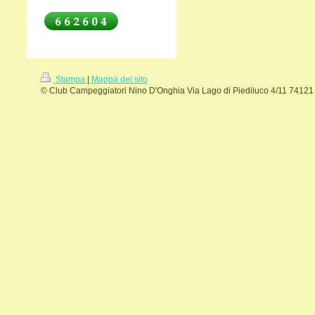
Stampa
|
Mappa del sito
© Club Campeggiatori Nino D'Onghia Via Lago di Piediluco 4/11 74121 T