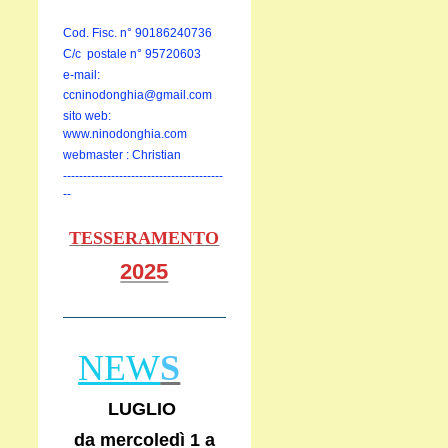
Cod. Fisc. n° 90186240736
C/c postale n° 95720603
e-mail:
ccninodonghia@gmail.com
sito web:
www.ninodonghia.com
webmaster : Christian
----------------------------------------
--
TESSERAMENTO
2025
NEW
S
LUGLIO
da mercoledì 1 a