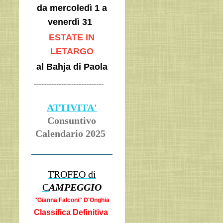
da mercoledì 1 a
venerdì 31
ESTATE IN
LETARGO
al Bahja di Paola
----------------------------
ATTIVITA'
Consuntivo
Calendario 2025
TROFEO di
C
AMPEGGIO
"Gianna Falcon
i" D'Onghia
Classifica Definitiva