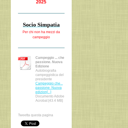
2025
Socio Simpatia
Per chi non ha
mezzi da
campeggio
Campeggio ... che
passione. Nuova
Edizione
Autobiografia
campeggistica del
presidente
Campeggio che...
passione. Nuova
edizion[...]
Documento Adobe
Acrobat [43.4 MB]
Tweetta questa pagina