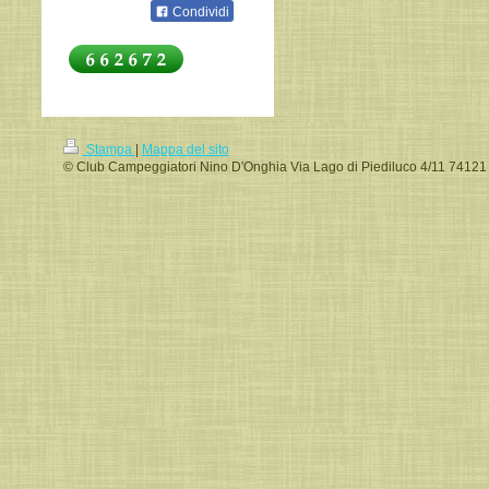
Condividi
Stampa
|
Mappa del sito
© Club Campeggiatori Nino D'Onghia Via Lago di Piediluco 4/11 74121 T