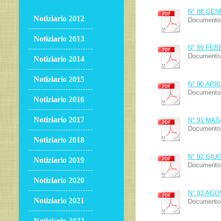
N° 88 GEN
Notiziario 2012
Documento 
Notiziario 2013
N° 89 FEB
Documento 
Notiziario 2014
Notiziario 2015
N° 90 APRI
Documento 
Notiziario 2016
Notiziario 2017
N° 91 MAG
Documento 
Notiziario 2018
N° 92 GIU
Notiziario 2019
Documento 
Notiziario 2020
N° 93 AG
Notiziario 2021
Documento 
Notiziario 2022