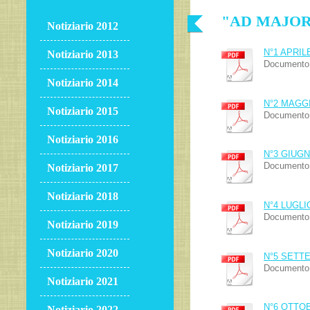
"AD MAJOR
Notiziario 2012
N°1 APRILE
Notiziario 2013
Documento 
Notiziario 2014
N°2 MAGGI
Notiziario 2015
Documento 
Notiziario 2016
N°3 GIUGN
Documento 
Notiziario 2017
Notiziario 2018
N°4 LUGLI
Documento 
Notiziario 2019
Notiziario 2020
N°5 SETT
Documento 
Notiziario 2021
N°6 OTTOB
Notiziario 2022