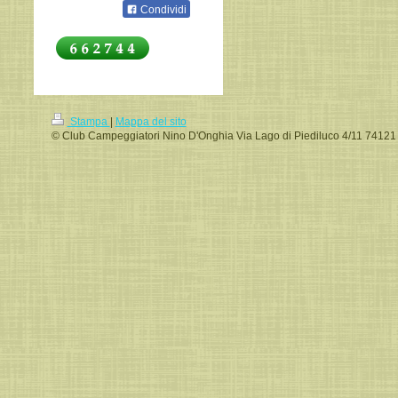
Condividi
Stampa
|
Mappa del sito
© Club Campeggiatori Nino D'Onghia Via Lago di Piediluco 4/11 74121 T