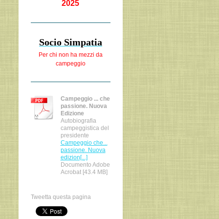
2025
Socio Simpatia
Per chi non ha
mezzi da
campeggio
Campeggio ... che
passione. Nuova
Edizione
Autobiografia
campeggistica del
presidente
Campeggio che...
passione. Nuova
edizion[...]
Documento Adobe
Acrobat [43.4 MB]
Tweetta questa pagina