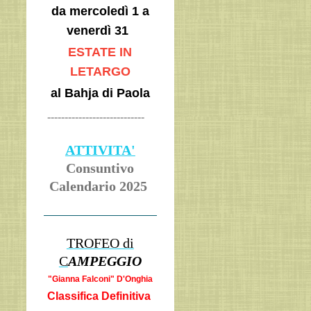
da mercoledì 1 a
venerdì 31
ESTATE IN
LETARGO
al Bahja di Paola
----------------------------
ATTIVITA'
Consuntivo
Calendario 2025
TROFEO di
C
AMPEGGIO
"Gianna Falcon
i" D'Onghia
Classifica Definitiva