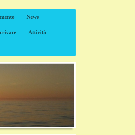
amento
News
rrivare
Attività