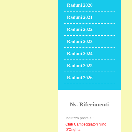
Raduni 2020
Raduni 2021
Raduni 2022
Raduni 2023
Raduni 2024
Raduni 2025
Raduni 2026
Ns. Riferimenti
Indirizzo postale :
Club Campeggiatori Nino
D'Onghia