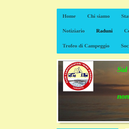
Home
Chi siamo
Sta
Notiziario
Raduni
Co
Trofeo di Campeggio
Soc
Sul
non