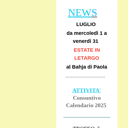
NEW
S
LUGLIO
da mercoledì 1 a
venerdì 31
ESTATE IN
LETARGO
al Bahja di Paola
----------------------------
ATTIVITA'
Consuntivo
Calendario 2025