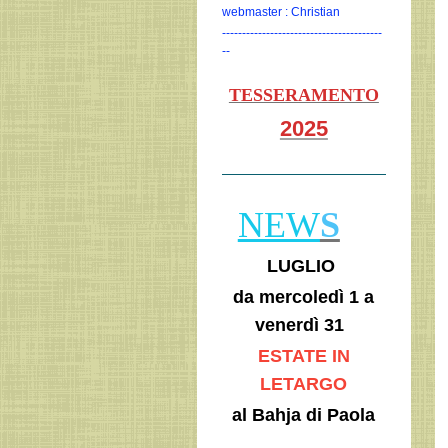
webmaster : Christian
----------------------------------------
--
TESSERAMENTO
2025
NEW
S
LUGLIO
da mercoledì 1 a
venerdì 31
ESTATE IN
LETARGO
al Bahja di Paola