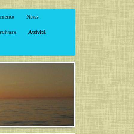
amento
News
rrivare
Attività